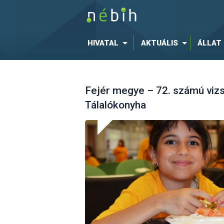
HIVATAL
AKTUÁLIS
ÁLLAT
Fejér megye – 72. számú vizs
Tálalókonyha