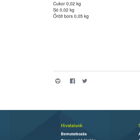
Cukor 0,02 kg
Só 0,02 kg
Őrölt bors 0,05 kg
Hivatalunk
Bemutatkozás