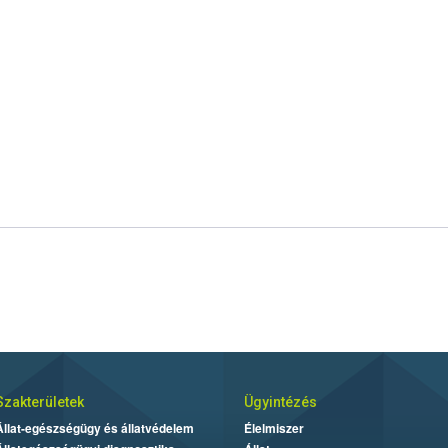
Szakterületek
Ügyintézés
Állat-egészségügy és állatvédelem
Élelmiszer