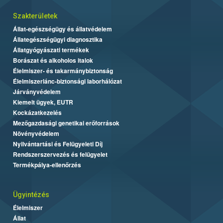
Szakterületek
Állat-egészségügy és állatvédelem
Állategészségügyi diagnosztika
Állatgyógyászati termékek
Borászat és alkoholos italok
Élelmiszer- és takarmánybiztonság
Élelmiszerlánc-biztonsági laborhálózat
Járványvédelem
Kiemelt ügyek, EUTR
Kockázatkezelés
Mezőgazdasági genetikai erőforrások
Növényvédelem
Nyilvántartási és Felügyeleti Díj
Rendszerszervezés és felügyelet
Termékpálya-ellenőrzés
Ügyintézés
Élelmiszer
Állat