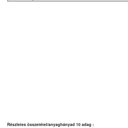
Részletes összetétel/anyaghányad 10 adag :