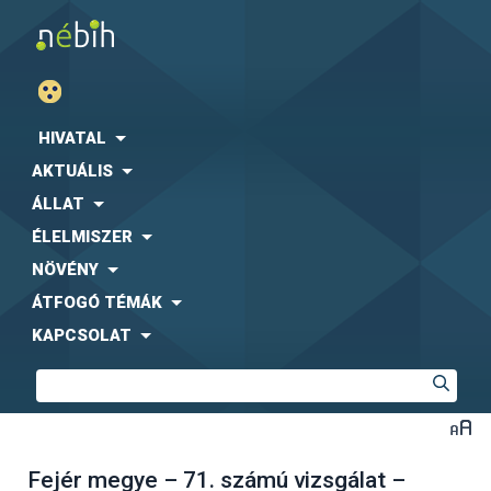
HIVATAL
AKTUÁLIS
ÁLLAT
ÉLELMISZER
NÖVÉNY
ÁTFOGÓ TÉMÁK
KAPCSOLAT
Fejér megye – 71. számú vizsgálat –