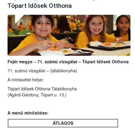
Tópart Idősek Otthona
Fejér megye – 71. számú vizsgálat – Tópart Idősek Otthona
71. számú vizsgálat – (tálalókonyha)
A mintavétel helye:
Tópart Idősek Otthona Tálalókonyha
(Agárd-Gárdony, Tópart u. 13.)
A menü minősítése:
ÁTLAGOS