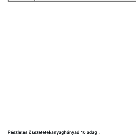
Részletes összetétel/anyaghányad 10 adag :