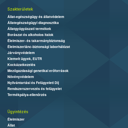
Szakterületek
Állat-egészségügy és állatvédelem
Állategészségügyi diagnosztika
Állatgyógyászati termékek
Borászat és alkoholos italok
Élelmiszer- és takarmánybiztonság
Élelmiszerlánc-biztonsági laborhálózat
Járványvédelem
Kiemelt ügyek, EUTR
Kockázatkezelés
Mezőgazdasági genetikai erőforrások
Növényvédelem
Nyilvántartási és Felügyeleti Díj
Rendszerszervezés és felügyelet
Termékpálya-ellenőrzés
Ügyintézés
Élelmiszer
Állat