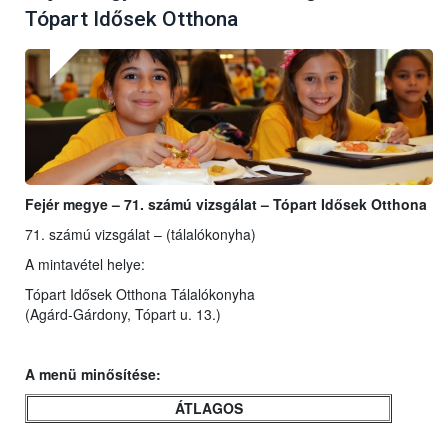
Tópart Idősek Otthona
Fejér megye – 71. számú vizsgálat – Tópart Idősek Otthona
71. számú vizsgálat – (tálalókonyha)
A mintavétel helye:
Tópart Idősek Otthona Tálalókonyha
(Agárd-Gárdony, Tópart u. 13.)
A menü minősítése:
ÁTLAGOS