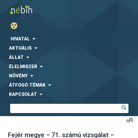
HIVATAL
AKTUÁLIS
ÁLLAT
ÉLELMISZER
NÖVÉNY
ÁTFOGÓ TÉMÁK
KAPCSOLAT
Fejér megye – 71. számú vizsgálat –