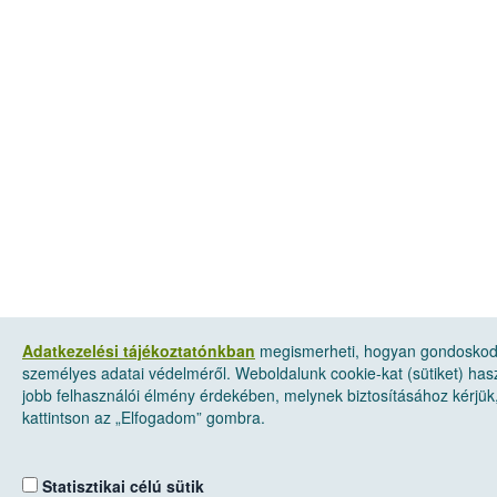
Adatkezelési tájékoztatónkban
megismerheti, hogyan gondosko
személyes adatai védelméről. Weboldalunk cookie-kat (sütiket) has
jobb felhasználói élmény érdekében, melynek biztosításához kérjük
kattintson az „Elfogadom” gombra.
Statisztikai célú sütik