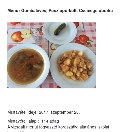
Menü: Gombaleves, Pusztapörkölt, Csemege uborka
Mintavétel ideje: 2017. szeptember 28.
Mintavételi alap : 144 adag
A vizsgált menüt fogyasztó korosztály: általános iskolai