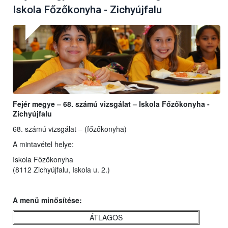
Iskola Főzőkonyha - Zichyújfalu
Fejér megye – 68. számú vizsgálat – Iskola Főzőkonyha -
Zichyújfalu
68. számú vizsgálat – (főzőkonyha)
A mintavétel helye:
Iskola Főzőkonyha
(8112 Zichyújfalu, Iskola u. 2.)
A menü minősítése:
ÁTLAGOS