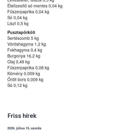
Ételízesítő só mentes 0,04 kg
Fűszerpaprika 0,04 kg
Só 0,04 kg
Liszt 0,5 kg
Pusztapörkölt
Sertéscomb 5 kg
Vöröshagyma 1,2 kg
Fokhagyma 0,4 kg
Burgonya 16,2 kg
Olaj 0,48 kg
Fűszerpaprika 0,08 kg
Kömény 0,009 kg
Őrölt bors 0,009 kg
Só 0,12 kg
Friss hírek
2026. július 15, szerda