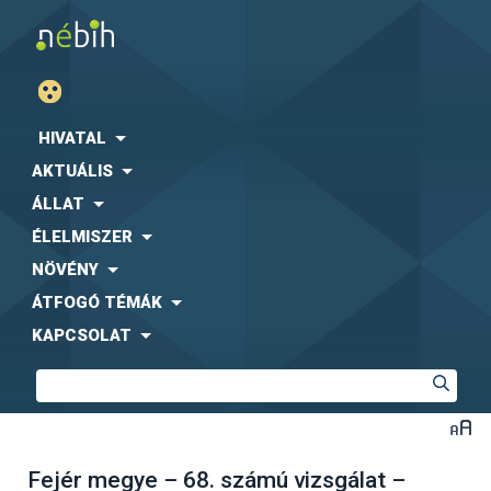
HIVATAL
AKTUÁLIS
ÁLLAT
ÉLELMISZER
NÖVÉNY
ÁTFOGÓ TÉMÁK
KAPCSOLAT
Fejér megye – 68. számú vizsgálat –