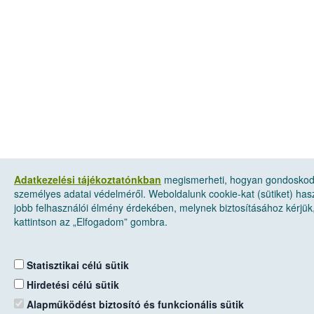
Adatkezelési tájékoztatónkban
megismerheti, hogyan gondosko
személyes adatai védelméről. Weboldalunk cookie-kat (sütiket) has
jobb felhasználói élmény érdekében, melynek biztosításához kérjük
kattintson az „Elfogadom” gombra.
Statisztikai célú sütik
Hirdetési célú sütik
Alapműködést biztosító és funkcionális sütik