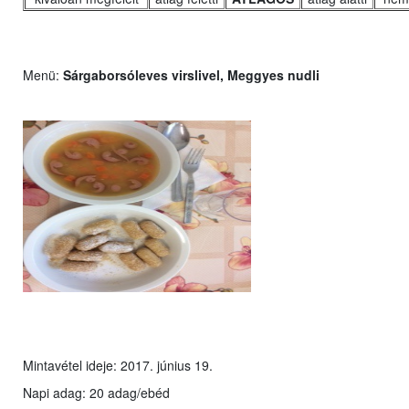
Menü:
Sárgaborsóleves virslivel, Meggyes nudli
Mintavétel ideje: 2017. június 19.
Napi adag: 20 adag/ebéd