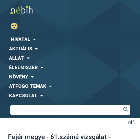
HIVATAL
AKTUÁLIS
ÁLLAT
ÉLELMISZER
NÖVÉNY
ÁTFOGÓ TÉMÁK
KAPCSOLAT
Fejér megye - 61.számú vizsgálat -