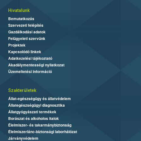
Hivatalunk
Bemutatkozás
Szervezeti felépítés
Gazdálkodási adatok
Felügyeleti szervünk
Projektek
Kapcsolódó linkek
Adatkezelési tájékoztató
Akadálymentességi nyilatkozat
Üzemeltetési információ
Szakterületek
Állat-egészségügy és állatvédelem
Állategészségügyi diagnosztika
Állatgyógyászati termékek
Borászat és alkoholos italok
Élelmiszer- és takarmánybiztonság
Élelmiszerlánc-biztonsági laborhálózat
Járványvédelem