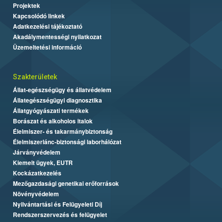
Projektek
Kapcsolódó linkek
Adatkezelési tájékoztató
Akadálymentességi nyilatkozat
Üzemeltetési információ
Szakterületek
Állat-egészségügy és állatvédelem
Állategészségügyi diagnosztika
Állatgyógyászati termékek
Borászat és alkoholos italok
Élelmiszer- és takarmánybiztonság
Élelmiszerlánc-biztonsági laborhálózat
Járványvédelem
Kiemelt ügyek, EUTR
Kockázatkezelés
Mezőgazdasági genetikai erőforrások
Növényvédelem
Nyilvántartási és Felügyeleti Díj
Rendszerszervezés és felügyelet