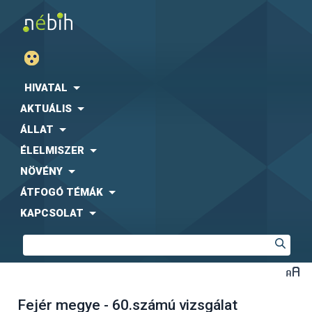
HIVATAL
AKTUÁLIS
ÁLLAT
ÉLELMISZER
NÖVÉNY
ÁTFOGÓ TÉMÁK
KAPCSOLAT
Fejér megye - 60.számú vizsgálat