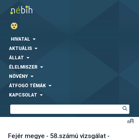
HIVATAL
AKTUÁLIS
ÁLLAT
ÉLELMISZER
NÖVÉNY
ÁTFOGÓ TÉMÁK
KAPCSOLAT
Fejér megye - 58.számú vizsgálat -