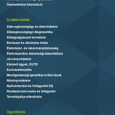
Üzemeltetési információ
Szakterületek
Állat-egészségügy és állatvédelem
Állategészségügyi diagnosztika
Állatgyógyászati termékek
Borászat és alkoholos italok
Élelmiszer- és takarmánybiztonság
Élelmiszerlánc-biztonsági laborhálózat
Járványvédelem
Kiemelt ügyek, EUTR
Kockázatkezelés
Mezőgazdasági genetikai erőforrások
Növényvédelem
Nyilvántartási és Felügyeleti Díj
Rendszerszervezés és felügyelet
Termékpálya-ellenőrzés
Ügyintézés