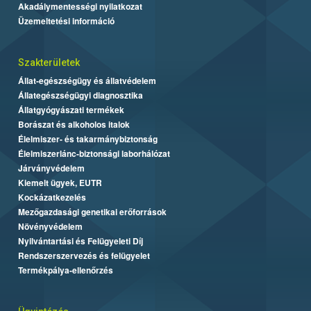
Akadálymentességi nyilatkozat
Üzemeltetési információ
Szakterületek
Állat-egészségügy és állatvédelem
Állategészségügyi diagnosztika
Állatgyógyászati termékek
Borászat és alkoholos italok
Élelmiszer- és takarmánybiztonság
Élelmiszerlánc-biztonsági laborhálózat
Járványvédelem
Kiemelt ügyek, EUTR
Kockázatkezelés
Mezőgazdasági genetikai erőforrások
Növényvédelem
Nyilvántartási és Felügyeleti Díj
Rendszerszervezés és felügyelet
Termékpálya-ellenőrzés