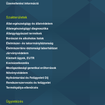
Üzemeltetési információ
Szakterületek
Állat-egészségügy és állatvédelem
Állategészségügyi diagnosztika
Állatgyógyászati termékek
Borászat és alkoholos italok
Élelmiszer- és takarmánybiztonság
Élelmiszerlánc-biztonsági laborhálózat
Járványvédelem
Kiemelt ügyek, EUTR
Kockázatkezelés
Mezőgazdasági genetikai erőforrások
Növényvédelem
Nyilvántartási és Felügyeleti Díj
Rendszerszervezés és felügyelet
Termékpálya-ellenőrzés
Ügyintézés