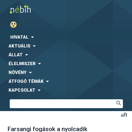
HIVATAL
AKTUÁLIS
ÁLLAT
ÉLELMISZER
NÖVÉNY
ÁTFOGÓ TÉMÁK
KAPCSOLAT
Farsangi fogások a nyolcadik