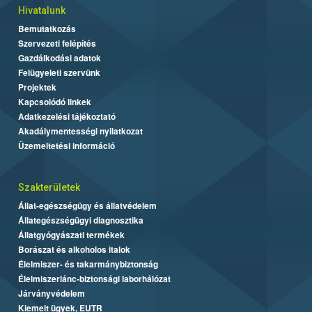
Hivatalunk
Bemutatkozás
Szervezeti felépítés
Gazdálkodási adatok
Felügyeleti szervünk
Projektek
Kapcsolódó linkek
Adatkezelési tájékoztató
Akadálymentességi nyilatkozat
Üzemeltetési információ
Szakterületek
Állat-egészségügy és állatvédelem
Állategészségügyi diagnosztika
Állatgyógyászati termékek
Borászat és alkoholos italok
Élelmiszer- és takarmánybiztonság
Élelmiszerlánc-biztonsági laborhálózat
Járványvédelem
Kiemelt ügyek, EUTR