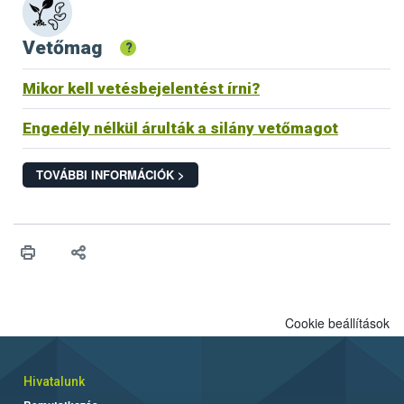
Vetőmag
?
Mikor kell vetésbejelentést írni?
Engedély nélkül árulták a silány vetőmagot
TOVÁBBI INFORMÁCIÓK >
Cookie beállítások
Hivatalunk