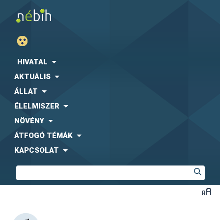
HIVATAL
AKTUÁLIS
ÁLLAT
ÉLELMISZER
NÖVÉNY
ÁTFOGÓ TÉMÁK
KAPCSOLAT