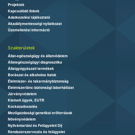
Projektek
Kapcsolódó linkek
Adatkezelési tájékoztató
Akadálymentességi nyilatkozat
Üzemeltetési információ
Szakterületek
Állat-egészségügy és állatvédelem
Állategészségügyi diagnosztika
Állatgyógyászati termékek
Borászat és alkoholos italok
Élelmiszer- és takarmánybiztonság
Élelmiszerlánc-biztonsági laborhálózat
Járványvédelem
Kiemelt ügyek, EUTR
Kockázatkezelés
Mezőgazdasági genetikai erőforrások
Növényvédelem
Nyilvántartási és Felügyeleti Díj
Rendszerszervezés és felügyelet