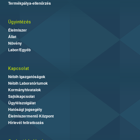
Termékpálya-ellenőrzés
Ügyintézés
Élelmiszer
Állat
Növény
Labor/Egyéb
Kapcsolat
Nébih Igazgatóságok
Nébih Laboratóriumok
Kormányhivatalok
Sajtókapcsolat
Ügyfélszolgálat
Hatósági jogsegély
Élelmiszermentő Központ
Hírlevél feliratkozás