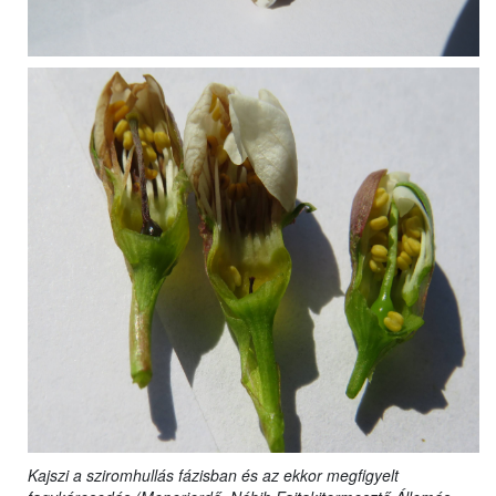
Kajszi a sziromhullás fázisban és az ekkor megfigyelt