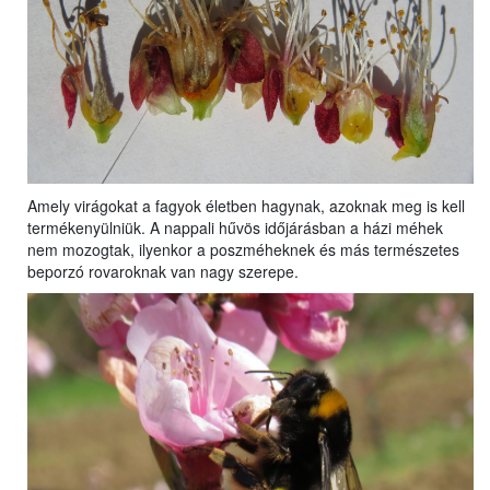
Amely virágokat a fagyok életben hagynak, azoknak meg is kell
termékenyülniük. A nappali hűvös időjárásban a házi méhek
nem mozogtak, ilyenkor a poszméheknek és más természetes
beporzó rovaroknak van nagy szerepe.