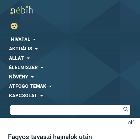
HIVATAL
AKTUÁLIS
ÁLLAT
ÉLELMISZER
NÖVÉNY
ÁTFOGÓ TÉMÁK
KAPCSOLAT
Fagyos tavaszi hajnalok után