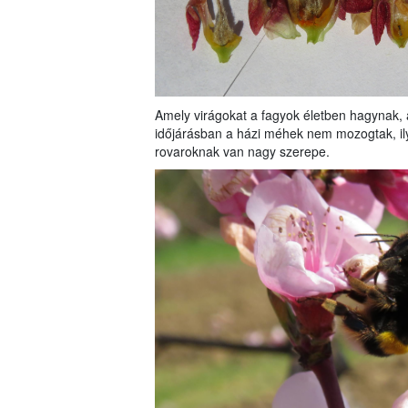
Amely virágokat a fagyok életben hagynak, 
időjárásban a házi méhek nem mozogtak, i
rovaroknak van nagy szerepe.