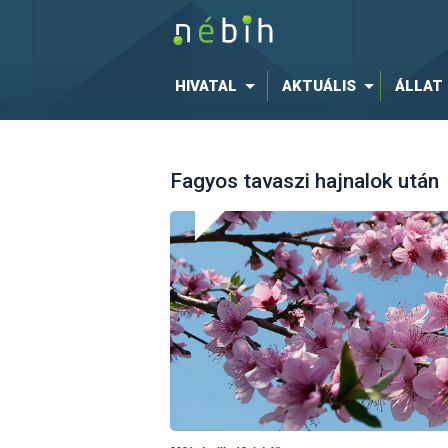
HIVATAL
AKTUÁLIS
ÁLLAT
Fagyos tavaszi hajnalok után