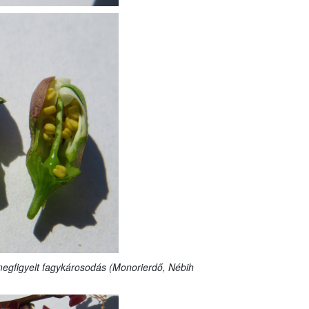
 megfigyelt fagykárosodás (Monorierdő, Nébih