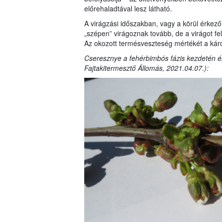
előrehaladtával lesz látható.
A virágzási időszakban, vagy a körül érkező
„szépen” virágoznak tovább, de a virágot fel
Az okozott termésveszteség mértékét a kár
Cseresznye a fehérbimbós fázis kezdetén é
Fajtakitermesztő Állomás, 2021.04.07.):