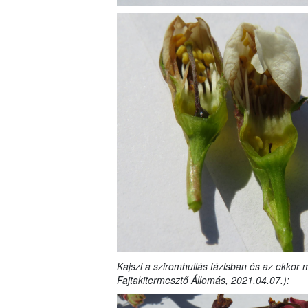
Kajszi a sziromhullás fázisban és az ekkor
Fajtakitermesztő Állomás, 2021.04.07.):