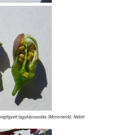
 megfigyelt fagykárosodás (Monorierdő, Nébih