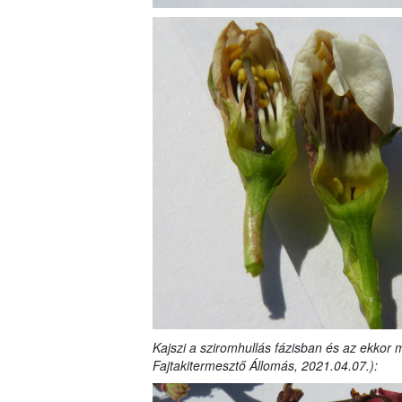
Kajszi a sziromhullás fázisban és az ekkor
Fajtakitermesztő Állomás, 2021.04.07.):