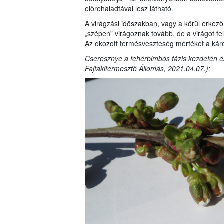
előrehaladtával lesz látható.
A virágzási időszakban, vagy a körül érkező
„szépen” virágoznak tovább, de a virágot fel
Az okozott termésveszteség mértékét a kár
Cseresznye a fehérbimbós fázis kezdetén é
Fajtakitermesztő Állomás, 2021.04.07.):