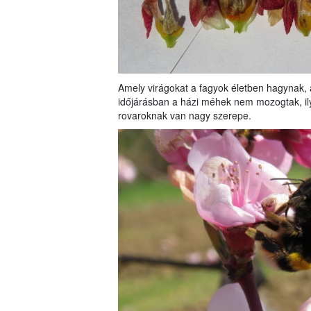
Amely virágokat a fagyok életben hagynak, 
időjárásban a házi méhek nem mozogtak, i
rovaroknak van nagy szerepe.