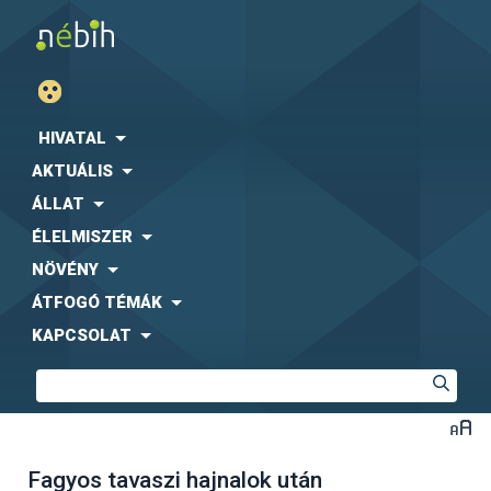
HIVATAL
AKTUÁLIS
ÁLLAT
ÉLELMISZER
NÖVÉNY
ÁTFOGÓ TÉMÁK
KAPCSOLAT
Fagyos tavaszi hajnalok után