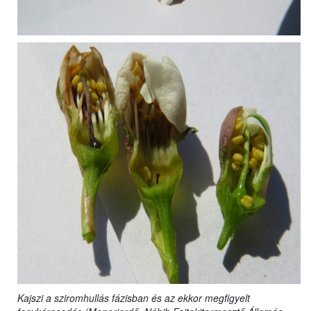
Kajszi a sziromhullás fázisban és az ekkor megfigyelt