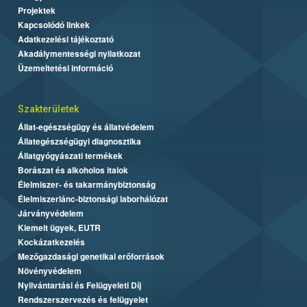
Projektek
Kapcsolódó linkek
Adatkezelési tájékoztató
Akadálymentességi nyilatkozat
Üzemeltetési információ
Szakterületek
Állat-egészségügy és állatvédelem
Állategészségügyi diagnosztika
Állatgyógyászati termékek
Borászat és alkoholos italok
Élelmiszer- és takarmánybiztonság
Élelmiszerlánc-biztonsági laborhálózat
Járványvédelem
Kiemelt ügyek, EUTR
Kockázatkezelés
Mezőgazdasági genetikai erőforrások
Növényvédelem
Nyilvántartási és Felügyeleti Díj
Rendszerszervezés és felügyelet