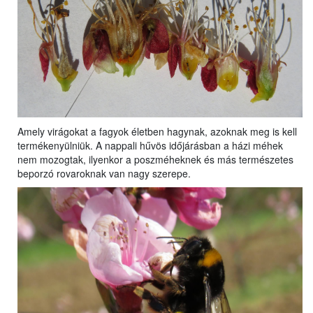
Amely virágokat a fagyok életben hagynak, azoknak meg is kell
termékenyülniük. A nappali hűvös időjárásban a házi méhek
nem mozogtak, ilyenkor a poszméheknek és más természetes
beporzó rovaroknak van nagy szerepe.