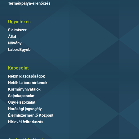
Termékpálya-ellenőrzés
Ügyintézés
Élelmiszer
Állat
Növény
Labor/Egyéb
Kapcsolat
Nébih Igazgatóságok
Nébih Laboratóriumok
Kormányhivatalok
Sajtókapcsolat
Ügyfélszolgálat
Hatósági jogsegély
Élelmiszermentő Központ
Hírlevél feliratkozás