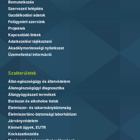
Bemutatkozás
Szervezeti felépítés
Gazdálkodási adatok
Felügyeleti szervünk
Projektek
Kapcsolódó linkek
Adatkezelési tájékoztató
Akadálymentességi nyilatkozat
Üzemeltetési információ
Szakterületek
Állat-egészségügy és állatvédelem
Állategészségügyi diagnosztika
Állatgyógyászati termékek
Borászat és alkoholos italok
Élelmiszer- és takarmánybiztonság
Élelmiszerlánc-biztonsági laborhálózat
Járványvédelem
Kiemelt ügyek, EUTR
Kockázatkezelés