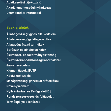
Adatkezelési tájékoztató
Akadálymentességi nyilatkozat
Üzemeltetési információ
Szakterületek
Állat-egészségügy és állatvédelem
Állategészségügyi diagnosztika
Állatgyógyászati termékek
Borászat és alkoholos italok
Élelmiszer- és takarmánybiztonság
Élelmiszerlánc-biztonsági laborhálózat
Járványvédelem
Kiemelt ügyek, EUTR
Kockázatkezelés
Mezőgazdasági genetikai erőforrások
Növényvédelem
Nyilvántartási és Felügyeleti Díj
Rendszerszervezés és felügyelet
Termékpálya-ellenőrzés