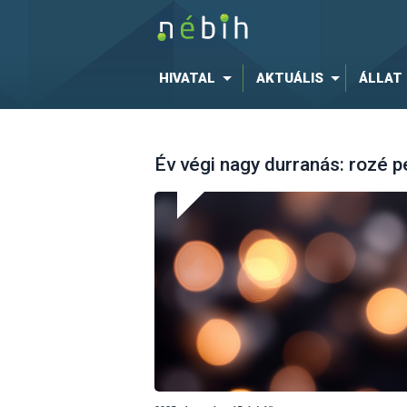
HIVATAL
AKTUÁLIS
ÁLLAT
Év végi nagy durranás: rozé 