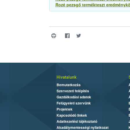
Rozé pezsgő termékteszt eredményközl
Hivatalunk
Bemutatkozás
Szervezeti felépítés
Gazdálkodási adatok
Felügyeleti szervünk
Projektek
Kapcsolódó linkek
Adatkezelési tájékoztató
Akadálymentességi nyilatkozat