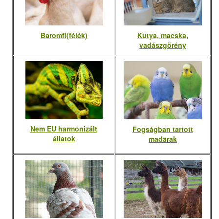
Baromfi(félék)
Kutya, macska,
vadászgörény
Nem EU harmonizált
Fogságban tartott
állatok
madarak