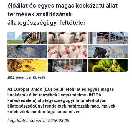
élőállat és egyes magas kockázatú állat
termékek szállításának
állategészségügyi feltételei
2022. december 13, kedd
Az Európai Unión (EU) belüli élőállat és egyes magas
kockázatú állat termékek kereskedelme (INTRA
kereskedelem) állategészségügyi feltételeit olyan
állategészségügyi rendeletek határozzák meg, melyek
kötelezőek minden tagállamra nézve.
Legutóbb módosítva: 2026.03.05.