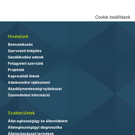
engedélyezett.
Cookie beállítások
Hivatalunk
Bemutatkozás
Szervezeti felépítés
Gazdálkodási adatok
Felügyeleti szervünk
Projektek
Kapcsolódó linkek
Adatkezelési tájékoztató
Akadálymentességi nyilatkozat
Üzemeltetési információ
Szakterületek
Állat-egészségügy és állatvédelem
Állategészségügyi diagnosztika
Állatgyógyászati termékek