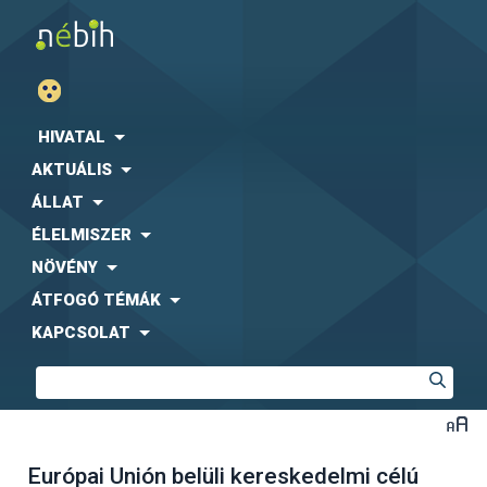
HIVATAL
AKTUÁLIS
ÁLLAT
ÉLELMISZER
NÖVÉNY
ÁTFOGÓ TÉMÁK
KAPCSOLAT
Európai Unión belüli kereskedelmi célú