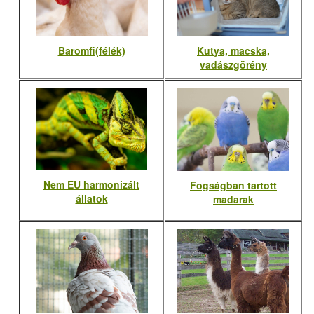
Baromfi(félék)
Kutya, macska,
vadászgörény
Nem EU harmonizált
Fogságban tartott
állatok
madarak