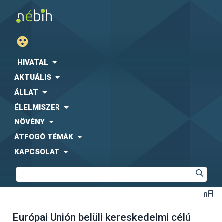
HIVATAL
AKTUÁLIS
ÁLLAT
ÉLELMISZER
NÖVÉNY
ÁTFOGÓ TÉMÁK
KAPCSOLAT
Európai Unión belüli kereskedelmi célú