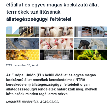
élőállat és egyes magas kockázatú állat
termékek szállításának
állategészségügyi feltételei
2022. december 13, kedd
Az Európai Unión (EU) belüli élőállat és egyes magas
kockázatú állat termékek kereskedelme (INTRA
kereskedelem) állategészségügyi feltételeit olyan
állategészségügyi rendeletek határozzák meg, melyek
kötelezőek minden tagállamra nézve.
Legutóbb módosítva: 2026.03.05.