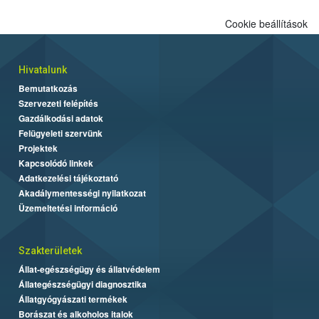
Cookie beállítások
Hivatalunk
Bemutatkozás
Szervezeti felépítés
Gazdálkodási adatok
Felügyeleti szervünk
Projektek
Kapcsolódó linkek
Adatkezelési tájékoztató
Akadálymentességi nyilatkozat
Üzemeltetési információ
Szakterületek
Állat-egészségügy és állatvédelem
Állategészségügyi diagnosztika
Állatgyógyászati termékek
Borászat és alkoholos italok