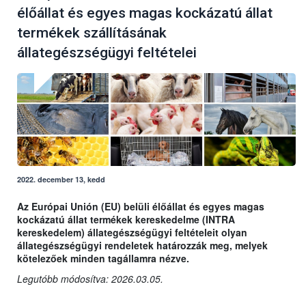
élőállat és egyes magas kockázatú állat
termékek szállításának
állategészségügyi feltételei
2022. december 13, kedd
Az Európai Unión (EU) belüli élőállat és egyes magas
kockázatú állat termékek kereskedelme (INTRA
kereskedelem) állategészségügyi feltételeit olyan
állategészségügyi rendeletek határozzák meg, melyek
kötelezőek minden tagállamra nézve.
Legutóbb módosítva: 2026.03.05.