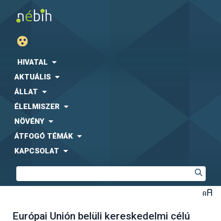
HIVATAL
AKTUÁLIS
ÁLLAT
ÉLELMISZER
NÖVÉNY
ÁTFOGÓ TÉMÁK
KAPCSOLAT
Európai Unión belüli kereskedelmi célú