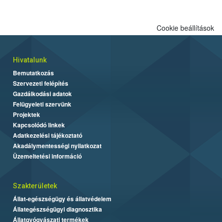
engedélyezett.
Cookie beállítások
Hivatalunk
Bemutatkozás
Szervezeti felépítés
Gazdálkodási adatok
Felügyeleti szervünk
Projektek
Kapcsolódó linkek
Adatkezelési tájékoztató
Akadálymentességi nyilatkozat
Üzemeltetési információ
Szakterületek
Állat-egészségügy és állatvédelem
Állategészségügyi diagnosztika
Állatgyógyászati termékek