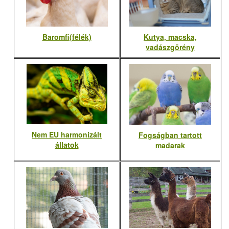
Baromfi(félék)
Kutya, macska,
vadászgörény
Nem EU harmonizált
Fogságban tartott
állatok
madarak