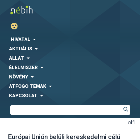
HIVATAL
AKTUÁLIS
ÁLLAT
ÉLELMISZER
NÖVÉNY
ÁTFOGÓ TÉMÁK
KAPCSOLAT
Európai Unión belüli kereskedelmi célú