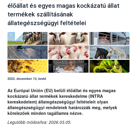
élőállat és egyes magas kockázatú állat
termékek szállításának
állategészségügyi feltételei
2022. december 13, kedd
Az Európai Unión (EU) belüli élőállat és egyes magas
kockázatú állat termékek kereskedelme (INTRA
kereskedelem) állategészségügyi feltételeit olyan
állategészségügyi rendeletek határozzák meg, melyek
kötelezőek minden tagállamra nézve.
Legutóbb módosítva: 2026.03.05.