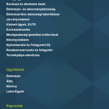
Borászat és alkoholos italok
Élelmiszer- és takarmánybiztonság
Élelmiszerlánc-biztonsági laborhálózat
Járványvédelem
Kiemelt ügyek, EUTR
Kockázatkezelés
Mezőgazdasági genetikai erőforrások
Növényvédelem
Nyilvántartási és Felügyeleti Díj
Rendszerszervezés és felügyelet
Termékpálya-ellenőrzés
Ügyintézés
Élelmiszer
Állat
Növény
Labor/Egyéb
Kapcsolat