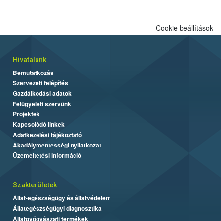
engedélyezett.
Cookie beállítások
Hivatalunk
Bemutatkozás
Szervezeti felépítés
Gazdálkodási adatok
Felügyeleti szervünk
Projektek
Kapcsolódó linkek
Adatkezelési tájékoztató
Akadálymentességi nyilatkozat
Üzemeltetési információ
Szakterületek
Állat-egészségügy és állatvédelem
Állategészségügyi diagnosztika
Állatgyógyászati termékek