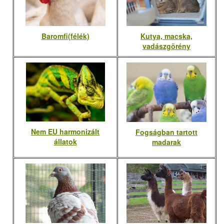
Baromfi(félék)
Kutya, macska,
vadászgörény
Nem EU harmonizált
Fogságban tartott
állatok
madarak