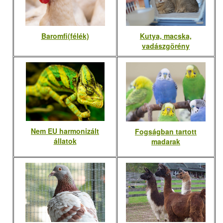
Baromfi(félék)
Kutya, macska,
vadászgörény
Nem EU harmonizált
Fogságban tartott
állatok
madarak