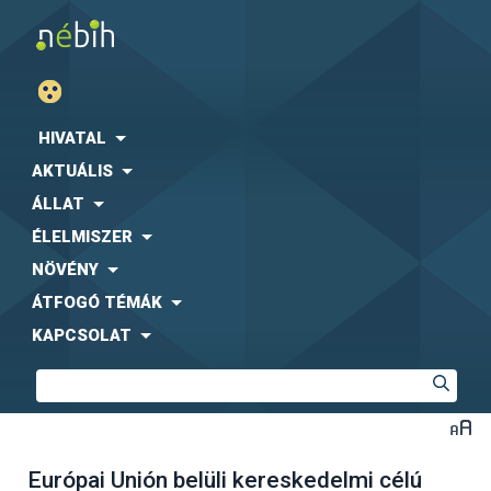
HIVATAL
AKTUÁLIS
ÁLLAT
ÉLELMISZER
NÖVÉNY
ÁTFOGÓ TÉMÁK
KAPCSOLAT
Európai Unión belüli kereskedelmi célú