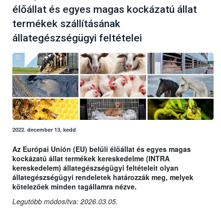
élőállat és egyes magas kockázatú állat
termékek szállításának
állategészségügyi feltételei
2022. december 13, kedd
Az Európai Unión (EU) belüli élőállat és egyes magas
kockázatú állat termékek kereskedelme (INTRA
kereskedelem) állategészségügyi feltételeit olyan
állategészségügyi rendeletek határozzák meg, melyek
kötelezőek minden tagállamra nézve.
Legutóbb módosítva: 2026.03.05.