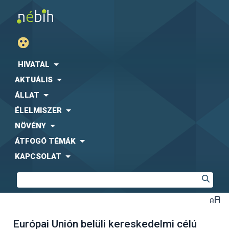
HIVATAL
AKTUÁLIS
ÁLLAT
ÉLELMISZER
NÖVÉNY
ÁTFOGÓ TÉMÁK
KAPCSOLAT
Európai Unión belüli kereskedelmi célú