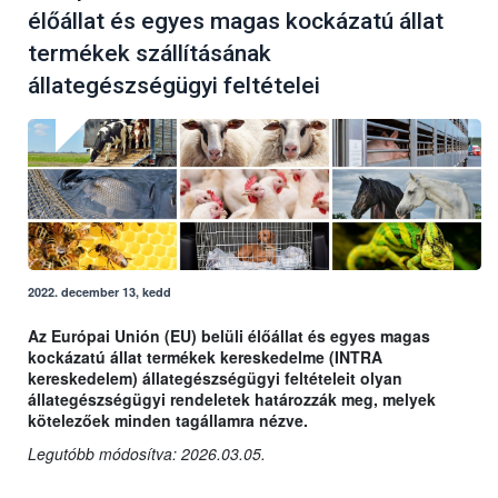
élőállat és egyes magas kockázatú állat
termékek szállításának
állategészségügyi feltételei
2022. december 13, kedd
Az Európai Unión (EU) belüli élőállat és egyes magas
kockázatú állat termékek kereskedelme (INTRA
kereskedelem) állategészségügyi feltételeit olyan
állategészségügyi rendeletek határozzák meg, melyek
kötelezőek minden tagállamra nézve.
Legutóbb módosítva: 2026.03.05.