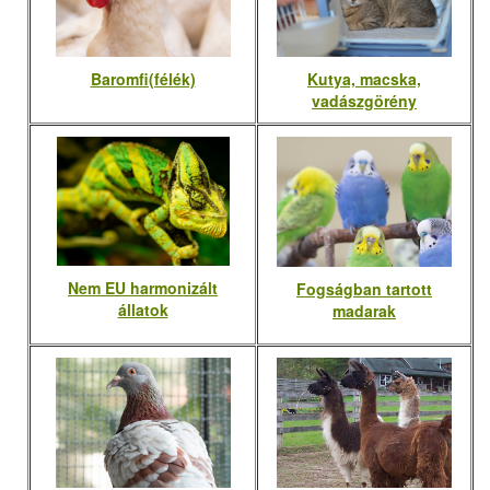
Baromfi(félék)
Kutya, macska,
vadászgörény
Nem EU harmonizált
Fogságban tartott
állatok
madarak