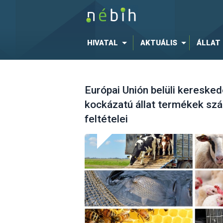
HIVATAL
AKTUÁLIS
ÁLLAT
Európai Unión belüli keresked
kockázatú állat termékek szá
feltételei