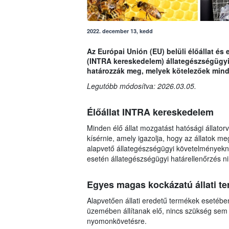
2022. december 13, kedd
Az Európai Unión (EU) belüli élőállat é
(INTRA kereskedelem) állategészségügyi 
határozzák meg, melyek kötelezőek mind
Legutóbb módosítva: 2026.03.05.
Élőállat INTRA kereskedelem
Minden élő állat mozgatást hatósági állatorvo
kísérnie, amely igazolja, hogy az állatok 
alapvető állategészségügyi követelményekne
esetén állategészségügyi határellenőrzés ni
Egyes magas kockázatú állati 
Alapvetően állati eredetű termékek esetéb
üzemében állítanak elő, nincs szükség sem
nyomonkövetésre.