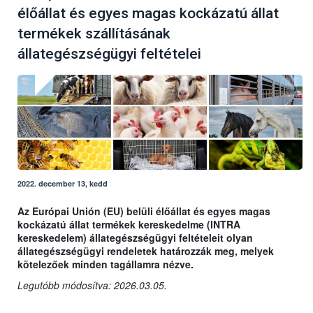
élőállat és egyes magas kockázatú állat
termékek szállításának
állategészségügyi feltételei
2022. december 13, kedd
Az Európai Unión (EU) belüli élőállat és egyes magas
kockázatú állat termékek kereskedelme (INTRA
kereskedelem) állategészségügyi feltételeit olyan
állategészségügyi rendeletek határozzák meg, melyek
kötelezőek minden tagállamra nézve.
Legutóbb módosítva: 2026.03.05.