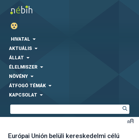
HIVATAL
AKTUÁLIS
ÁLLAT
ÉLELMISZER
NÖVÉNY
ÁTFOGÓ TÉMÁK
KAPCSOLAT
Európai Unión belüli kereskedelmi célú