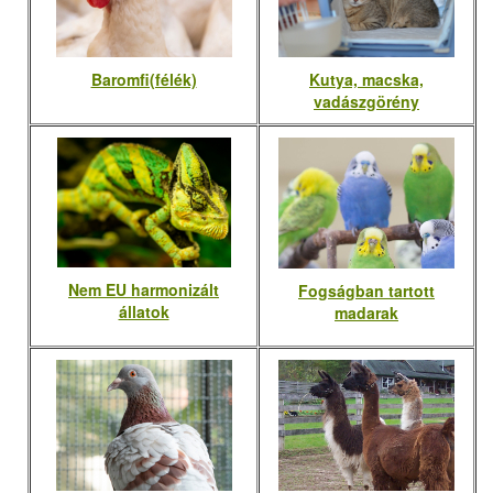
Baromfi(félék)
Kutya, macska,
vadászgörény
Nem EU harmonizált
Fogságban tartott
állatok
madarak