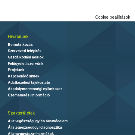
engedélyezett.
Cookie beállítások
Hivatalunk
Bemutatkozás
Szervezeti felépítés
Gazdálkodási adatok
Felügyeleti szervünk
Projektek
Kapcsolódó linkek
Adatkezelési tájékoztató
Akadálymentességi nyilatkozat
Üzemeltetési információ
Szakterületek
Állat-egészségügy és állatvédelem
Állategészségügyi diagnosztika
Állatgyógyászati termékek