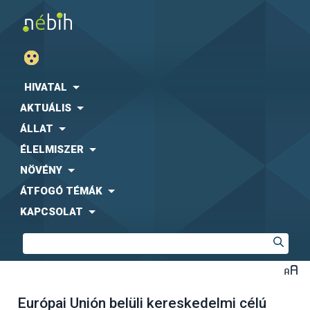
HIVATAL
AKTUÁLIS
ÁLLAT
ÉLELMISZER
NÖVÉNY
ÁTFOGÓ TÉMÁK
KAPCSOLAT
Európai Unión belüli kereskedelmi célú