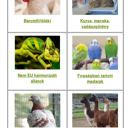
Baromfi(félék)
Kutya, macska,
vadászgörény
Nem EU harmonizált
Fogságban tartott
állatok
madarak