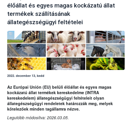
élőállat és egyes magas kockázatú állat
termékek szállításának
állategészségügyi feltételei
2022. december 13, kedd
Az Európai Unión (EU) belüli élőállat és egyes magas
kockázatú állat termékek kereskedelme (INTRA
kereskedelem) állategészségügyi feltételeit olyan
állategészségügyi rendeletek határozzák meg, melyek
kötelezőek minden tagállamra nézve.
Legutóbb módosítva: 2026.03.05.