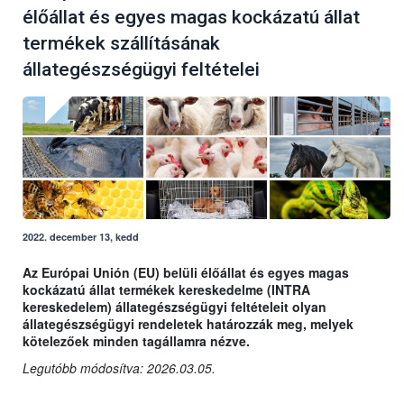
élőállat és egyes magas kockázatú állat
termékek szállításának
állategészségügyi feltételei
2022. december 13, kedd
Az Európai Unión (EU) belüli élőállat és egyes magas
kockázatú állat termékek kereskedelme (INTRA
kereskedelem) állategészségügyi feltételeit olyan
állategészségügyi rendeletek határozzák meg, melyek
kötelezőek minden tagállamra nézve.
Legutóbb módosítva: 2026.03.05.