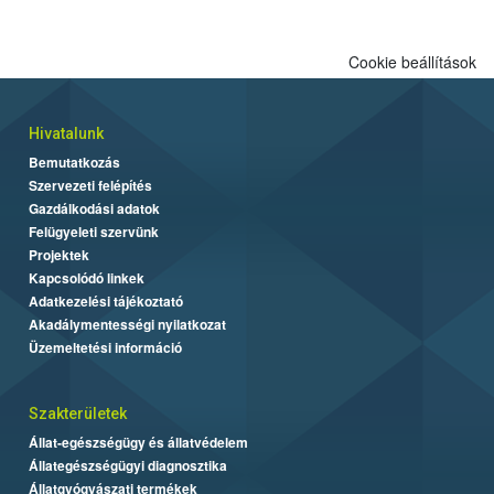
Cookie beállítások
Hivatalunk
Bemutatkozás
Szervezeti felépítés
Gazdálkodási adatok
Felügyeleti szervünk
Projektek
Kapcsolódó linkek
Adatkezelési tájékoztató
Akadálymentességi nyilatkozat
Üzemeltetési információ
Szakterületek
Állat-egészségügy és állatvédelem
Állategészségügyi diagnosztika
Állatgyógyászati termékek