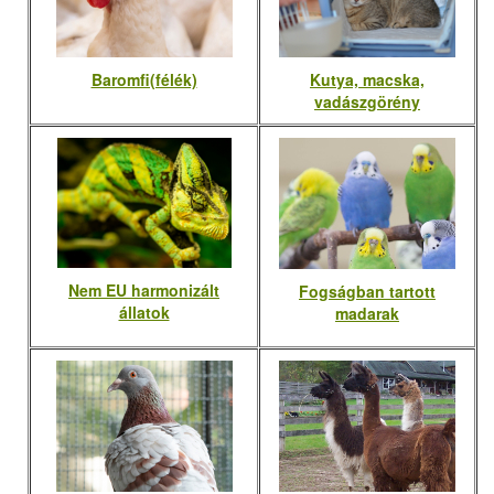
Baromfi(félék)
Kutya, macska,
vadászgörény
Nem EU harmonizált
Fogságban tartott
állatok
madarak