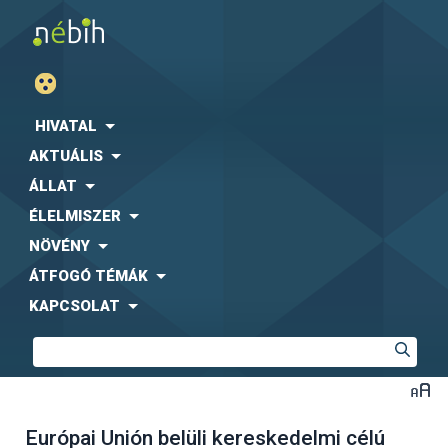
HIVATAL
AKTUÁLIS
ÁLLAT
ÉLELMISZER
NÖVÉNY
ÁTFOGÓ TÉMÁK
KAPCSOLAT
Európai Unión belüli kereskedelmi célú