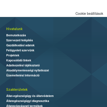
engedélyezett.
Cookie beállítások
Hivatalunk
Bemutatkozás
Szervezeti felépítés
Gazdálkodási adatok
Felügyeleti szervünk
Projektek
Kapcsolódó linkek
Adatkezelési tájékoztató
Akadálymentességi nyilatkozat
Üzemeltetési információ
Szakterületek
Állat-egészségügy és állatvédelem
Állategészségügyi diagnosztika
Állatgyógyászati termékek