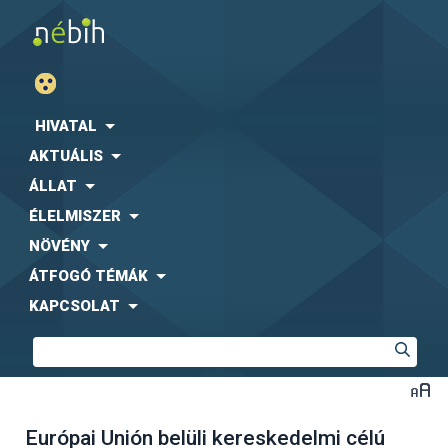
HIVATAL
AKTUÁLIS
ÁLLAT
ÉLELMISZER
NÖVÉNY
ÁTFOGÓ TÉMÁK
KAPCSOLAT
Európai Unión belüli kereskedelmi célú