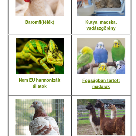
Baromfi(félék)
Kutya, macska,
vadászgörény
Nem EU harmonizált
Fogságban tartott
állatok
madarak