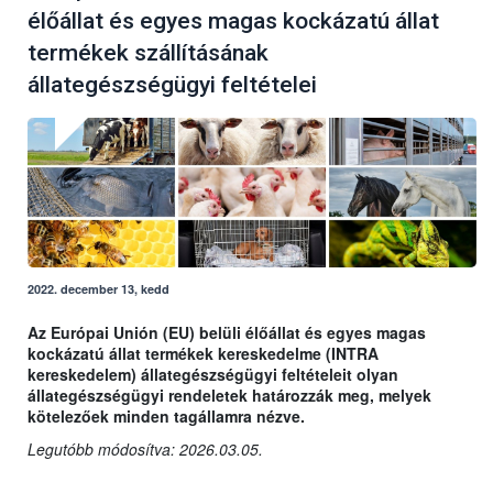
élőállat és egyes magas kockázatú állat
termékek szállításának
állategészségügyi feltételei
2022. december 13, kedd
Az Európai Unión (EU) belüli élőállat és egyes magas
kockázatú állat termékek kereskedelme (INTRA
kereskedelem) állategészségügyi feltételeit olyan
állategészségügyi rendeletek határozzák meg, melyek
kötelezőek minden tagállamra nézve.
Legutóbb módosítva: 2026.03.05.