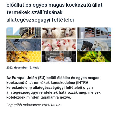
élőállat és egyes magas kockázatú állat
termékek szállításának
állategészségügyi feltételei
2022. december 13, kedd
Az Európai Unión (EU) belüli élőállat és egyes magas
kockázatú állat termékek kereskedelme (INTRA
kereskedelem) állategészségügyi feltételeit olyan
állategészségügyi rendeletek határozzák meg, melyek
kötelezőek minden tagállamra nézve.
Legutóbb módosítva: 2026.03.05.