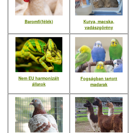
Baromfi(félék)
Kutya, macska,
vadászgörény
Nem EU harmonizált
Fogságban tartott
állatok
madarak