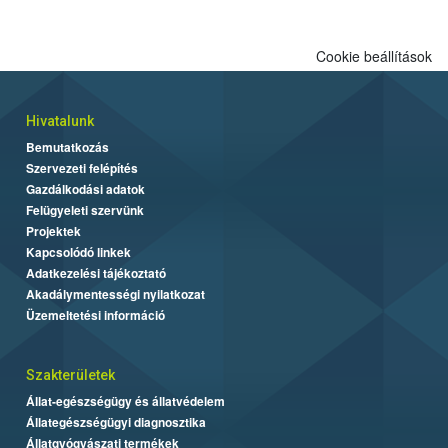
engedélyezett.
Cookie beállítások
Hivatalunk
Bemutatkozás
Szervezeti felépítés
Gazdálkodási adatok
Felügyeleti szervünk
Projektek
Kapcsolódó linkek
Adatkezelési tájékoztató
Akadálymentességi nyilatkozat
Üzemeltetési információ
Szakterületek
Állat-egészségügy és állatvédelem
Állategészségügyi diagnosztika
Állatgyógyászati termékek