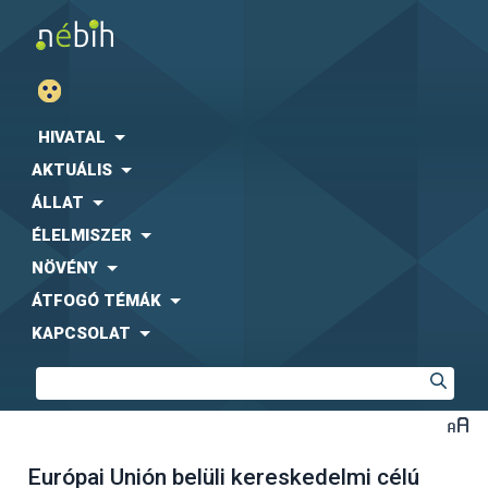
HIVATAL
AKTUÁLIS
ÁLLAT
ÉLELMISZER
NÖVÉNY
ÁTFOGÓ TÉMÁK
KAPCSOLAT
Európai Unión belüli kereskedelmi célú