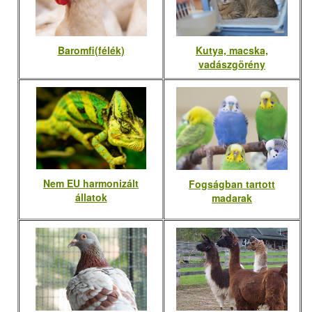
Baromfi(félék)
Kutya, macska,
vadászgörény
Nem EU harmonizált
Fogságban tartott
állatok
madarak