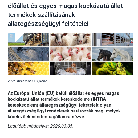
élőállat és egyes magas kockázatú állat
termékek szállításának
állategészségügyi feltételei
2022. december 13, kedd
Az Európai Unión (EU) belüli élőállat és egyes magas
kockázatú állat termékek kereskedelme (INTRA
kereskedelem) állategészségügyi feltételeit olyan
állategészségügyi rendeletek határozzák meg, melyek
kötelezőek minden tagállamra nézve.
Legutóbb módosítva: 2026.03.05.