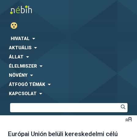
HIVATAL
AKTUÁLIS
ÁLLAT
ÉLELMISZER
NÖVÉNY
ÁTFOGÓ TÉMÁK
KAPCSOLAT
Európai Unión belüli kereskedelmi célú