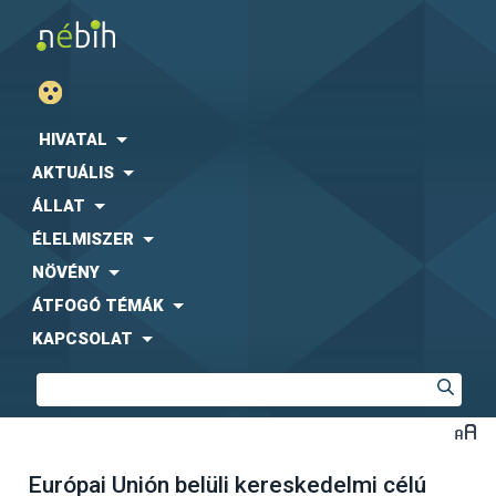
HIVATAL
AKTUÁLIS
ÁLLAT
ÉLELMISZER
NÖVÉNY
ÁTFOGÓ TÉMÁK
KAPCSOLAT
Európai Unión belüli kereskedelmi célú