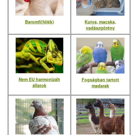
Baromfi(félék)
Kutya, macska,
vadászgörény
Nem EU harmonizált
Fogságban tartott
állatok
madarak