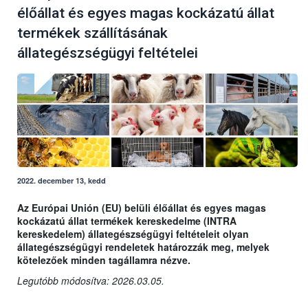
élőállat és egyes magas kockázatú állat
termékek szállításának
állategészségügyi feltételei
2022. december 13, kedd
Az Európai Unión (EU) belüli élőállat és egyes magas
kockázatú állat termékek kereskedelme (INTRA
kereskedelem) állategészségügyi feltételeit olyan
állategészségügyi rendeletek határozzák meg, melyek
kötelezőek minden tagállamra nézve.
Legutóbb módosítva: 2026.03.05.