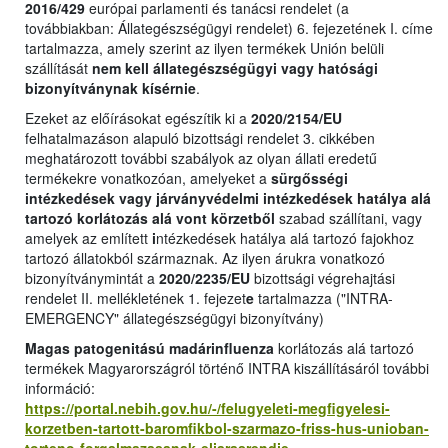
2016/429
európai parlamenti és tanácsi rendelet (a
továbbiakban: Állategészségügyi rendelet) 6. fejezetének I. címe
tartalmazza, amely szerint az ilyen termékek Unión belüli
szállítását
nem kell állategészségügyi vagy hatósági
bizonyítványnak kísérnie
.
Ezeket az előírásokat egészítik ki a
2020/2154/EU
felhatalmazáson alapuló bizottsági rendelet 3. cikkében
meghatározott további szabályok az olyan állati eredetű
termékekre vonatkozóan, amelyeket a
sürgősségi
intézkedések vagy járványvédelmi intézkedések hatálya alá
tartozó korlátozás alá vont körzetből
szabad szállítani, vagy
amelyek az említett
i
ntézkedések hatálya alá tartozó fajokhoz
tartozó állatokból származnak. Az ilyen árukra vonatkozó
bizonyítványmintát a
2020/2235/EU
bizottsági végrehajtási
rendelet II. mellékletének 1. fejezet
e
tartalmazza ("INTRA-
EMERGENCY" állategészségügyi bizonyítvány)
Magas patogenitású madárinfluenza
korlátozás alá tartozó
termékek Magyarországról történő INTRA kiszállításáról további
információ:
https://portal.nebih.gov.hu/-/felugyeleti-megfigyelesi-
korzetben-tartott-baromfikbol-szarmazo-friss-hus-unioban-