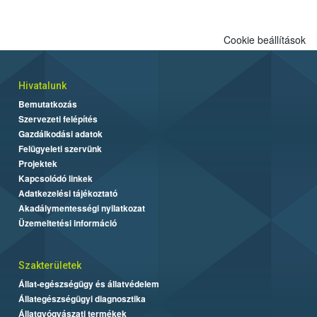
engedélyezett.
Cookie beállítások
Hivatalunk
Bemutatkozás
Szervezeti felépítés
Gazdálkodási adatok
Felügyeleti szervünk
Projektek
Kapcsolódó linkek
Adatkezelési tájékoztató
Akadálymentességi nyilatkozat
Üzemeltetési információ
Szakterületek
Állat-egészségügy és állatvédelem
Állategészségügyi diagnosztika
Állatgyógyászati termékek