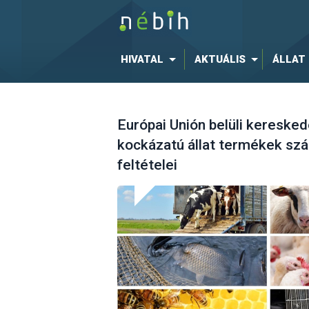
HIVATAL
AKTUÁLIS
ÁLLAT
Európai Unión belüli keresked
kockázatú állat termékek szá
feltételei