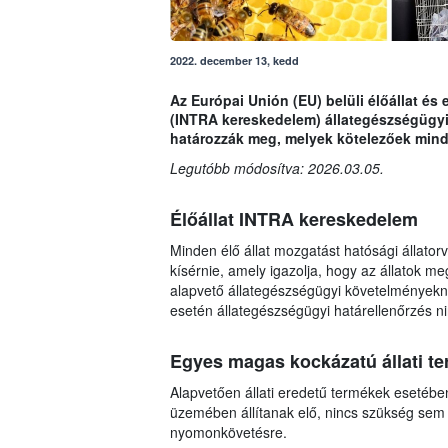
2022. december 13, kedd
Az Európai Unión (EU) belüli élőállat é
(INTRA kereskedelem) állategészségügyi 
határozzák meg, melyek kötelezőek mind
Legutóbb módosítva: 2026.03.05.
Élőállat INTRA kereskedelem
Minden élő állat mozgatást hatósági állatorvo
kísérnie, amely igazolja, hogy az állatok 
alapvető állategészségügyi követelményekne
esetén állategészségügyi határellenőrzés ni
Egyes magas kockázatú állati 
Alapvetően állati eredetű termékek esetéb
üzemében állítanak elő, nincs szükség sem
nyomonkövetésre.