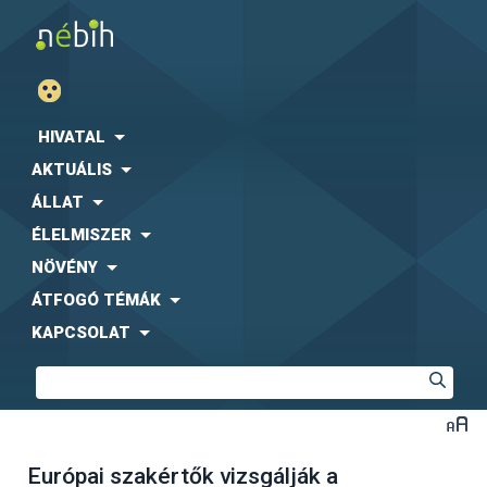
HIVATAL
AKTUÁLIS
ÁLLAT
ÉLELMISZER
NÖVÉNY
ÁTFOGÓ TÉMÁK
KAPCSOLAT
Európai szakértők vizsgálják a