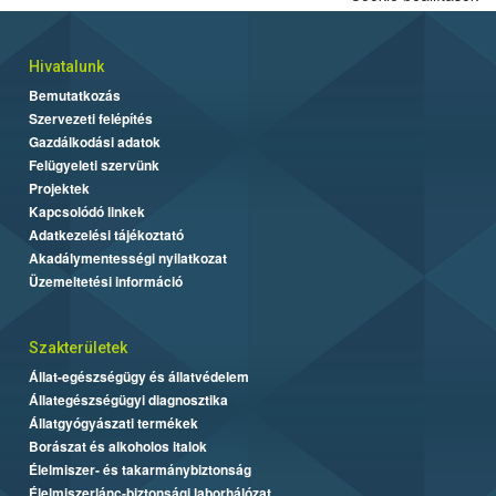
Hivatalunk
Bemutatkozás
Szervezeti felépítés
Gazdálkodási adatok
Felügyeleti szervünk
Projektek
Kapcsolódó linkek
Adatkezelési tájékoztató
Akadálymentességi nyilatkozat
Üzemeltetési információ
Szakterületek
Állat-egészségügy és állatvédelem
Állategészségügyi diagnosztika
Állatgyógyászati termékek
Borászat és alkoholos italok
Élelmiszer- és takarmánybiztonság
Élelmiszerlánc-biztonsági laborhálózat