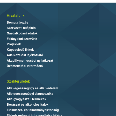
Hivatalunk
Bemutatkozás
Szervezeti felépítés
Gazdálkodási adatok
Felügyeleti szervünk
Projektek
Kapcsolódó linkek
Adatkezelési tájékoztató
Akadálymentességi nyilatkozat
Üzemeltetési információ
Szakterületek
Állat-egészségügy és állatvédelem
Állategészségügyi diagnosztika
Állatgyógyászati termékek
Borászat és alkoholos italok
Élelmiszer- és takarmánybiztonság
Élelmiszerlánc-biztonsági laborhálózat