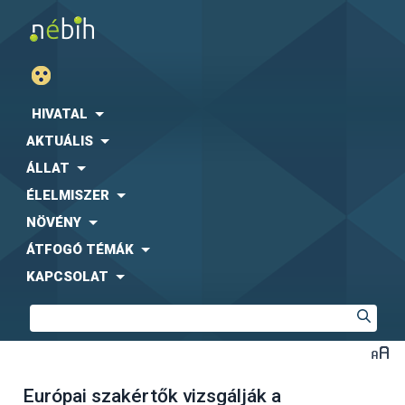
HIVATAL
AKTUÁLIS
ÁLLAT
ÉLELMISZER
NÖVÉNY
ÁTFOGÓ TÉMÁK
KAPCSOLAT
Európai szakértők vizsgálják a