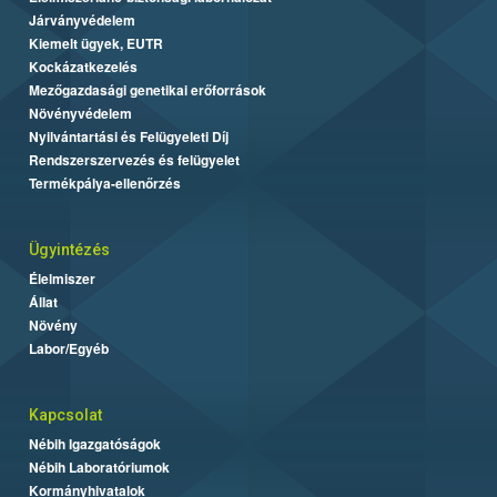
Járványvédelem
Kiemelt ügyek, EUTR
Kockázatkezelés
Mezőgazdasági genetikai erőforrások
Növényvédelem
Nyilvántartási és Felügyeleti Díj
Rendszerszervezés és felügyelet
Termékpálya-ellenőrzés
Ügyintézés
Élelmiszer
Állat
Növény
Labor/Egyéb
Kapcsolat
Nébih Igazgatóságok
Nébih Laboratóriumok
Kormányhivatalok