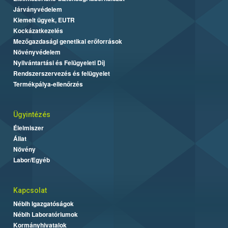
Járványvédelem
Kiemelt ügyek, EUTR
Kockázatkezelés
Mezőgazdasági genetikai erőforrások
Növényvédelem
Nyilvántartási és Felügyeleti Díj
Rendszerszervezés és felügyelet
Termékpálya-ellenőrzés
Ügyintézés
Élelmiszer
Állat
Növény
Labor/Egyéb
Kapcsolat
Nébih Igazgatóságok
Nébih Laboratóriumok
Kormányhivatalok