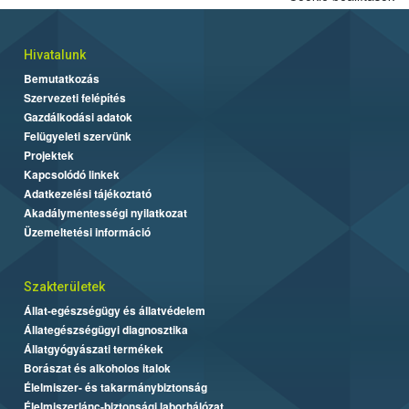
Hivatalunk
Bemutatkozás
Szervezeti felépítés
Gazdálkodási adatok
Felügyeleti szervünk
Projektek
Kapcsolódó linkek
Adatkezelési tájékoztató
Akadálymentességi nyilatkozat
Üzemeltetési információ
Szakterületek
Állat-egészségügy és állatvédelem
Állategészségügyi diagnosztika
Állatgyógyászati termékek
Borászat és alkoholos italok
Élelmiszer- és takarmánybiztonság
Élelmiszerlánc-biztonsági laborhálózat