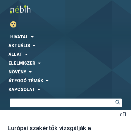
HIVATAL
AKTUÁLIS
ÁLLAT
ÉLELMISZER
NÖVÉNY
ÁTFOGÓ TÉMÁK
KAPCSOLAT
Európai szakértők vizsgálják a