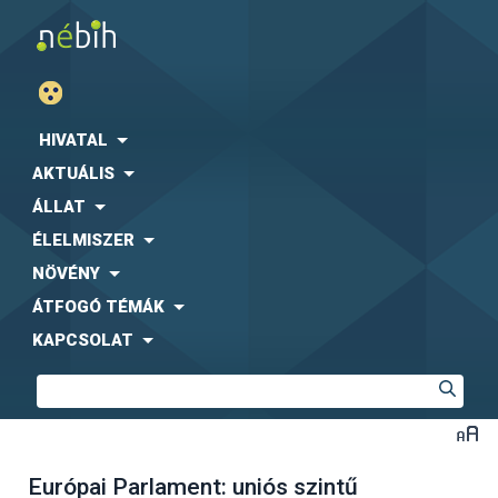
HIVATAL
AKTUÁLIS
ÁLLAT
ÉLELMISZER
NÖVÉNY
ÁTFOGÓ TÉMÁK
KAPCSOLAT
Európai Parlament: uniós szintű