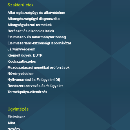
Szakterületek
Állat-egészségügy és állatvédelem
Állategészségügyi diagnosztika
Állatgyógyászati termékek
Borászat és alkoholos italok
Élelmiszer- és takarmánybiztonság
Élelmiszerlánc-biztonsági laborhálózat
Járványvédelem
Kiemelt ügyek, EUTR
Kockázatkezelés
Mezőgazdasági genetikai erőforrások
Növényvédelem
Nyilvántartási és Felügyeleti Díj
Rendszerszervezés és felügyelet
Termékpálya-ellenőrzés
Ügyintézés
Élelmiszer
Állat
Növény