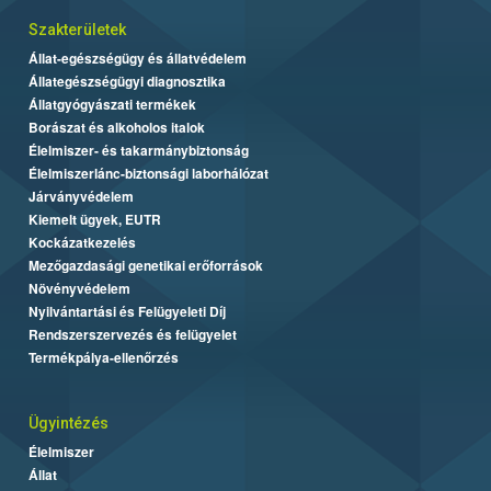
Szakterületek
Állat-egészségügy és állatvédelem
Állategészségügyi diagnosztika
Állatgyógyászati termékek
Borászat és alkoholos italok
Élelmiszer- és takarmánybiztonság
Élelmiszerlánc-biztonsági laborhálózat
Járványvédelem
Kiemelt ügyek, EUTR
Kockázatkezelés
Mezőgazdasági genetikai erőforrások
Növényvédelem
Nyilvántartási és Felügyeleti Díj
Rendszerszervezés és felügyelet
Termékpálya-ellenőrzés
Ügyintézés
Élelmiszer
Állat