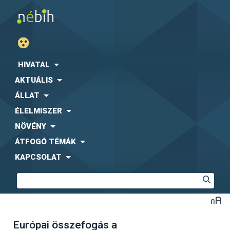
HIVATAL
AKTUÁLIS
ÁLLAT
ÉLELMISZER
NÖVÉNY
ÁTFOGÓ TÉMÁK
KAPCSOLAT
Európai összefogás a