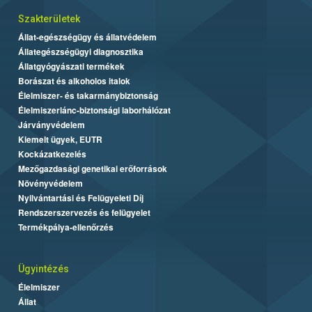
Szakterületek
Állat-egészségügy és állatvédelem
Állategészségügyi diagnosztika
Állatgyógyászati termékek
Borászat és alkoholos italok
Élelmiszer- és takarmánybiztonság
Élelmiszerlánc-biztonsági laborhálózat
Járványvédelem
Kiemelt ügyek, EUTR
Kockázatkezelés
Mezőgazdasági genetikai erőforrások
Növényvédelem
Nyilvántartási és Felügyeleti Díj
Rendszerszervezés és felügyelet
Termékpálya-ellenőrzés
Ügyintézés
Élelmiszer
Állat