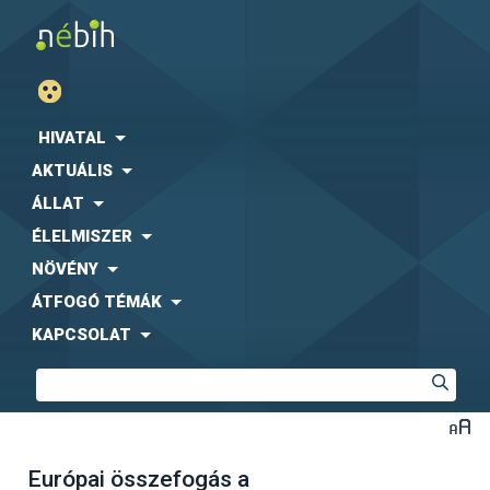
HIVATAL
AKTUÁLIS
ÁLLAT
ÉLELMISZER
NÖVÉNY
ÁTFOGÓ TÉMÁK
KAPCSOLAT
Európai összefogás a