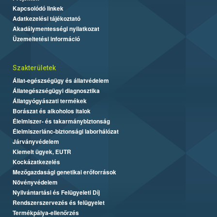
Kapcsolódó linkek
Adatkezelési tájékoztató
Akadálymentességi nyilatkozat
Üzemeltetési információ
Szakterületek
Állat-egészségügy és állatvédelem
Állategészségügyi diagnosztika
Állatgyógyászati termékek
Borászat és alkoholos italok
Élelmiszer- és takarmánybiztonság
Élelmiszerlánc-biztonsági laborhálózat
Járványvédelem
Kiemelt ügyek, EUTR
Kockázatkezelés
Mezőgazdasági genetikai erőforrások
Növényvédelem
Nyilvántartási és Felügyeleti Díj
Rendszerszervezés és felügyelet
Termékpálya-ellenőrzés