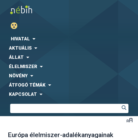
HIVATAL
AKTUÁLIS
ÁLLAT
ÉLELMISZER
NÖVÉNY
ÁTFOGÓ TÉMÁK
KAPCSOLAT
Európa élelmiszer-adalékanyagainak