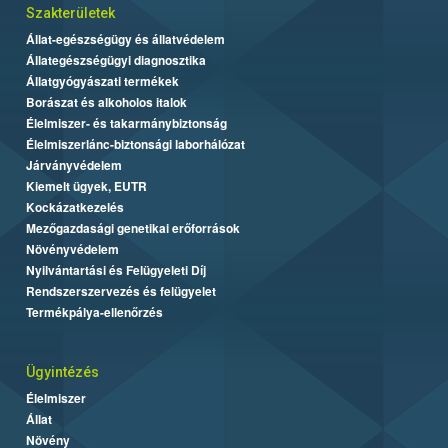
Szakterületek
Állat-egészségügy és állatvédelem
Állategészségügyi diagnosztika
Állatgyógyászati termékek
Borászat és alkoholos italok
Élelmiszer- és takarmánybiztonság
Élelmiszerlánc-biztonsági laborhálózat
Járványvédelem
Kiemelt ügyek, EUTR
Kockázatkezelés
Mezőgazdasági genetikai erőforrások
Növényvédelem
Nyilvántartási és Felügyeleti Díj
Rendszerszervezés és felügyelet
Termékpálya-ellenőrzés
Ügyintézés
Élelmiszer
Állat
Növény