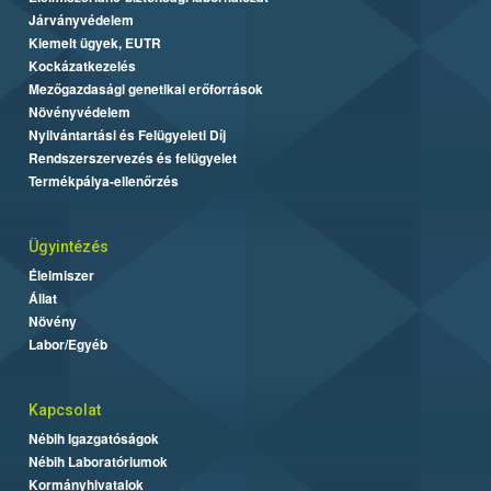
Járványvédelem
Kiemelt ügyek, EUTR
Kockázatkezelés
Mezőgazdasági genetikai erőforrások
Növényvédelem
Nyilvántartási és Felügyeleti Díj
Rendszerszervezés és felügyelet
Termékpálya-ellenőrzés
Ügyintézés
Élelmiszer
Állat
Növény
Labor/Egyéb
Kapcsolat
Nébih Igazgatóságok
Nébih Laboratóriumok
Kormányhivatalok