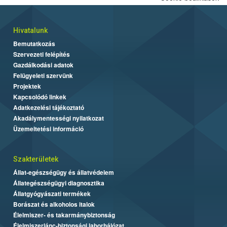
Hivatalunk
Bemutatkozás
Szervezeti felépítés
Gazdálkodási adatok
Felügyeleti szervünk
Projektek
Kapcsolódó linkek
Adatkezelési tájékoztató
Akadálymentességi nyilatkozat
Üzemeltetési információ
Szakterületek
Állat-egészségügy és állatvédelem
Állategészségügyi diagnosztika
Állatgyógyászati termékek
Borászat és alkoholos italok
Élelmiszer- és takarmánybiztonság
Élelmiszerlánc-biztonsági laborhálózat