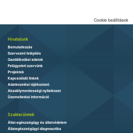
Cookie beállítások
Hivatalunk
Bemutatkozás
Szervezeti felépítés
Gazdálkodási adatok
Felügyeleti szervünk
Projektek
Kapcsolódó linkek
Adatkezelési tájékoztató
Akadálymentességi nyilatkozat
Üzemeltetési információ
Szakterületek
Állat-egészségügy és állatvédelem
Állategészségügyi diagnosztika