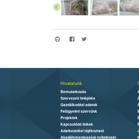
Hivatalunk
Bemutatkozás
Szervezeti felépítés
Gazdálkodási adatok
Felügyeleti szervünk
Projektek
Kapcsolódó linkek
Adatkezelési tájékoztató
Akadálymentességi nyilatkozat