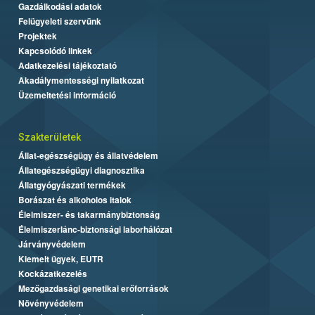
Gazdálkodási adatok
Felügyeleti szervünk
Projektek
Kapcsolódó linkek
Adatkezelési tájékoztató
Akadálymentességi nyilatkozat
Üzemeltetési információ
Szakterületek
Állat-egészségügy és állatvédelem
Állategészségügyi diagnosztika
Állatgyógyászati termékek
Borászat és alkoholos italok
Élelmiszer- és takarmánybiztonság
Élelmiszerlánc-biztonsági laborhálózat
Járványvédelem
Kiemelt ügyek, EUTR
Kockázatkezelés
Mezőgazdasági genetikai erőforrások
Növényvédelem