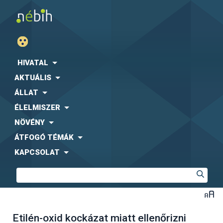
HIVATAL
AKTUÁLIS
ÁLLAT
ÉLELMISZER
NÖVÉNY
ÁTFOGÓ TÉMÁK
KAPCSOLAT
Etilén-oxid kockázat miatt ellenőrizni