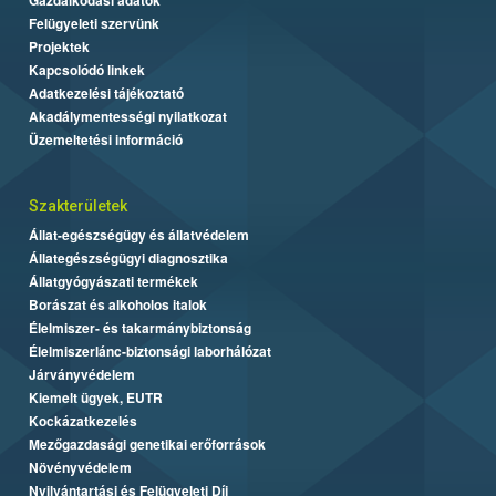
Felügyeleti szervünk
Projektek
Kapcsolódó linkek
Adatkezelési tájékoztató
Akadálymentességi nyilatkozat
Üzemeltetési információ
Szakterületek
Állat-egészségügy és állatvédelem
Állategészségügyi diagnosztika
Állatgyógyászati termékek
Borászat és alkoholos italok
Élelmiszer- és takarmánybiztonság
Élelmiszerlánc-biztonsági laborhálózat
Járványvédelem
Kiemelt ügyek, EUTR
Kockázatkezelés
Mezőgazdasági genetikai erőforrások
Növényvédelem
Nyilvántartási és Felügyeleti Díj