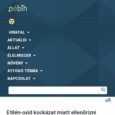
HIVATAL
AKTUÁLIS
ÁLLAT
ÉLELMISZER
NÖVÉNY
ÁTFOGÓ TÉMÁK
KAPCSOLAT
Etilén-oxid kockázat miatt ellenőrizni