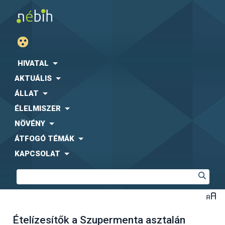
HIVATAL
AKTUÁLIS
ÁLLAT
ÉLELMISZER
NÖVÉNY
ÁTFOGÓ TÉMÁK
KAPCSOLAT
Ételízesítők a Szupermenta asztalán