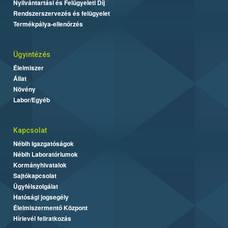
Nyilvántartási és Felügyeleti Díj
Rendszerszervezés és felügyelet
Termékpálya-ellenőrzés
Ügyintézés
Élelmiszer
Állat
Növény
Labor/Egyéb
Kapcsolat
Nébih Igazgatóságok
Nébih Laboratóriumok
Kormányhivatalok
Sajtókapcsolat
Ügyfélszolgálat
Hatósági jogsegély
Élelmiszermentő Központ
Hírlevél feliratkozás