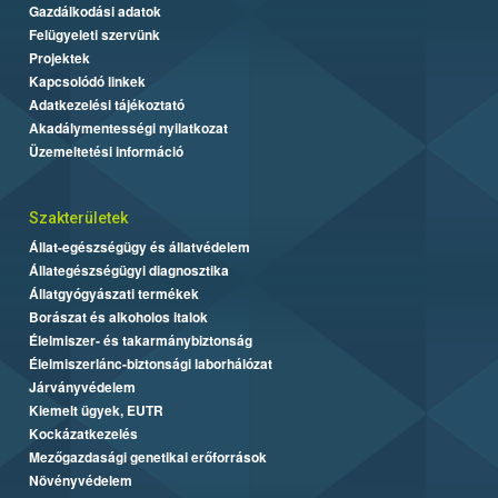
Gazdálkodási adatok
Felügyeleti szervünk
Projektek
Kapcsolódó linkek
Adatkezelési tájékoztató
Akadálymentességi nyilatkozat
Üzemeltetési információ
Szakterületek
Állat-egészségügy és állatvédelem
Állategészségügyi diagnosztika
Állatgyógyászati termékek
Borászat és alkoholos italok
Élelmiszer- és takarmánybiztonság
Élelmiszerlánc-biztonsági laborhálózat
Járványvédelem
Kiemelt ügyek, EUTR
Kockázatkezelés
Mezőgazdasági genetikai erőforrások
Növényvédelem