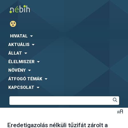
HIVATAL
AKTUÁLIS
ÁLLAT
ÉLELMISZER
NÖVÉNY
ÁTFOGÓ TÉMÁK
KAPCSOLAT
Eredetigazolás nélküli tűzifát zárolt a